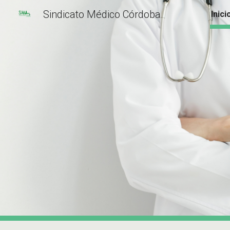
Sindicato Médico Córdoba
Inici
Sk