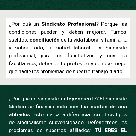
¿Por qué un
Sindicato Profesional
? Porque las
condiciones pueden y deben mejorar. Turnos,
sueldos,
conciliación
de la vida laboral y familiar …
y sobre todo, tu
salud laboral
. Un Sindicato
profesional, para los facultativos y con los
facultativos, defiende tu profesión y conoce mejor
que nadie los problemas de nuestro trabajo diario.
¿Por qué un sindicato
independiente
? El Sindicato
Médico se financia
solo con las cuotas de sus
afiliados.
Esto marca la diferencia con otros tipos
de sindicalismo subvencionado. Defendemos los
problemas de nuestros afiliados:
TÚ ERES EL