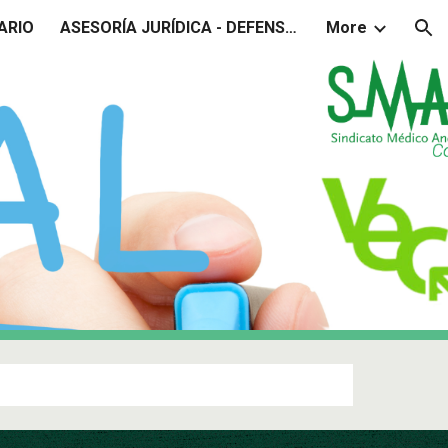
ARIO
ASESORÍA JURÍDICA - DEFENSA JUDICIAL
More
ion