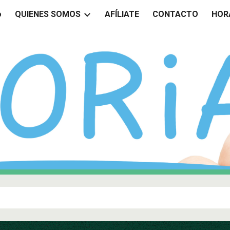
o
QUIENES SOMOS
AFÍLIATE
CONTACTO
HOR
ip to main content
Skip to navigat