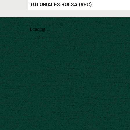
TUTORIAL
ES BOLSA
(VEC)