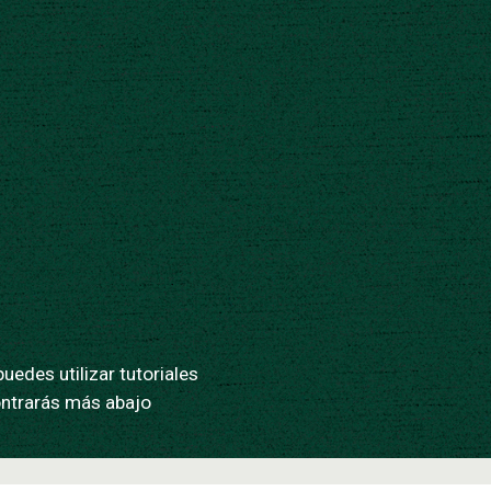
edes utilizar tutoriales
ontrarás más abajo