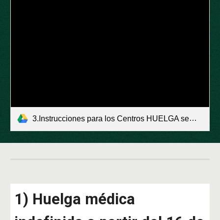
3.Instrucciones para los Centros HUELGA semanal CESM.pdf
1) Huelga médica